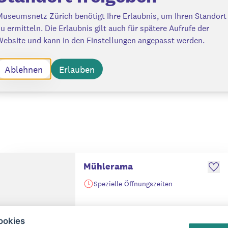
Museumsnetz Zürich benötigt Ihre Erlaubnis, um Ihren Standort
u ermitteln. Die Erlaubnis gilt auch für spätere Aufrufe der
Website und kann in den Einstellungen angepasst werden.
Ablehnen
Erlauben
Mühlerama
Spezielle Öffnungszeiten
Mehr erfahren
Route anzeigen
ookies