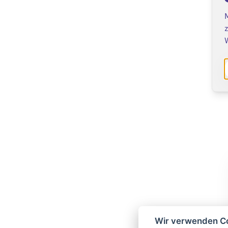
z
Wir verwenden C