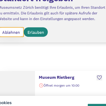
Museumsnetz Zürich benötigt Ihre Erlaubnis, um Ihren Standort
u ermitteln. Die Erlaubnis gilt auch für spätere Aufrufe der
Website und kann in den Einstellungen angepasst werden.
Ablehnen
Erlauben
Museum Rietberg
Öffnet morgen um 10:00
Mehr erfahren
Route anzeigen
ookies