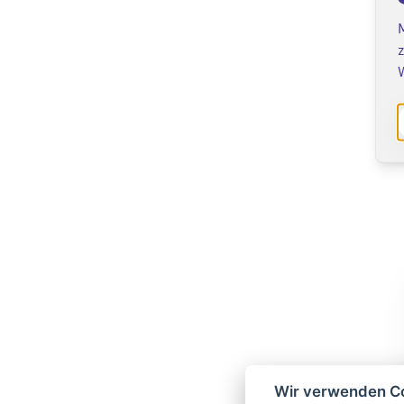
z
Wir verwenden C