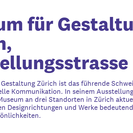
m für Gestalt
h,
ellungsstrasse
Gestaltung Zürich ist das führende Schwe
elle Kommunikation. In seinem Ausstellu
Museum an drei Standorten in Zürich aktu
en Designrichtungen und Werke bedeutend
önlichkeiten.