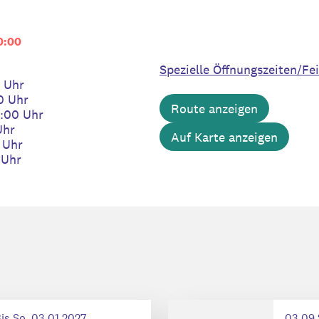
0:00
Spezielle Öffnungszeiten/Fe
0 Uhr
0 Uhr
Route anzeigen
0:00 Uhr
Uhr
Auf Karte anzeigen
 Uhr
 Uhr
is So, 03.01.2027
03.09.