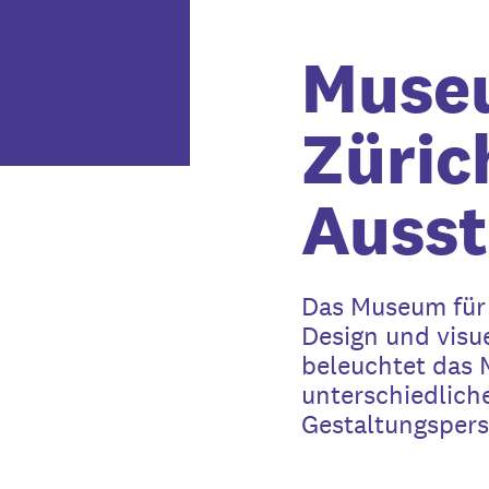
Museu
Züric
Ausst
Das Museum für 
Design und visu
beleuchtet das 
unterschiedlich
Gestaltungspers