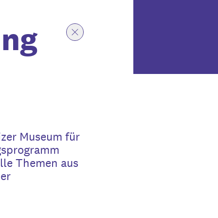
ung
izer Museum für
ngsprogramm
elle Themen aus
er