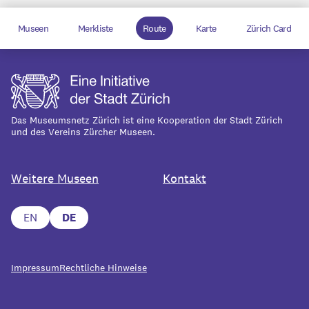
Museen
Merkliste
Route
Karte
Zürich Card
Das Museumsnetz Zürich ist eine Kooperation der Stadt Zürich
und des Vereins Zürcher Museen.
Weitere Museen
Kontakt
EN
DE
Impressum
Rechtliche Hinweise